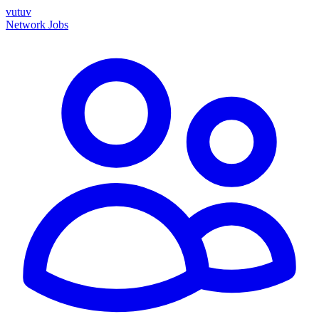
vutuv
Network
Jobs