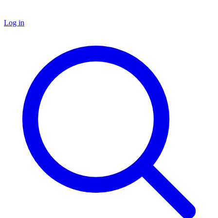
Log in