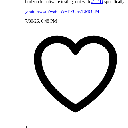
horizon in software testing, not with
#TDD
specifically.
youtube.com/watch?v=EZ05e7EMOLM
7/30/26, 6:48 PM
1