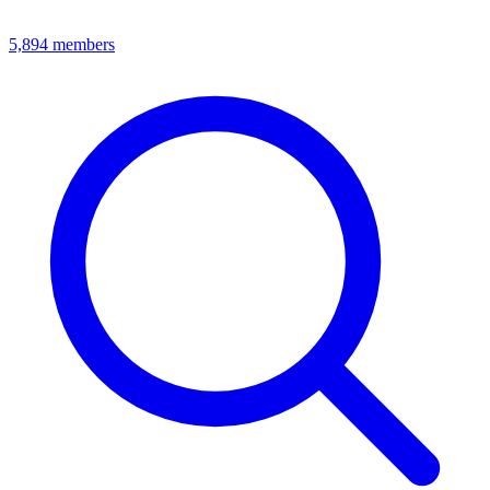
5,894
members