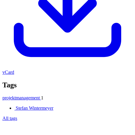
vCard
Tags
projektmanagement
1
Stefan Wintermeyer
All tags