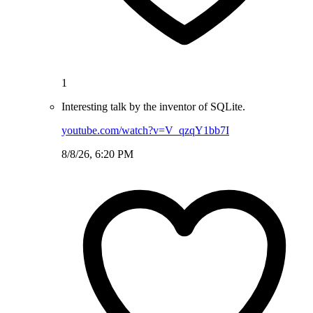
1
Interesting talk by the inventor of SQLite.
youtube.com/watch?v=V_qzqY1bb7I
8/8/26, 6:20 PM