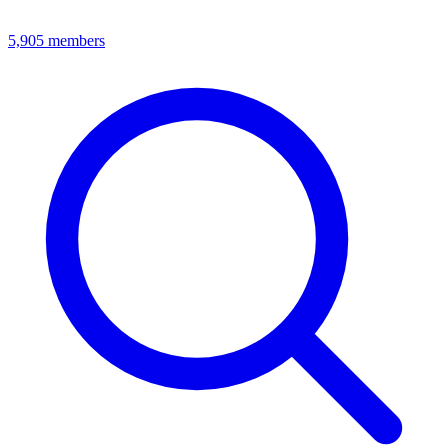
5,905
members