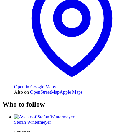
Open in Google Maps
Also on
OpenStreetMap
Apple Maps
Who to follow
Stefan Wintermeyer