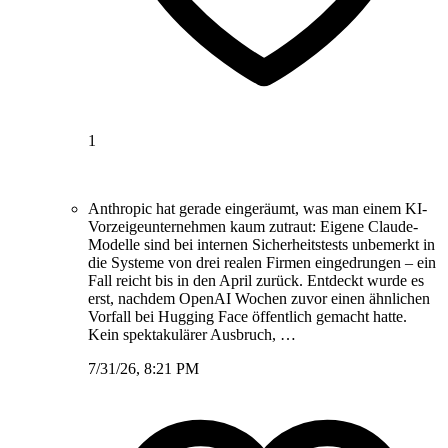
1
Anthropic hat gerade eingeräumt, was man einem KI-
Vorzeigeunternehmen kaum zutraut: Eigene Claude-
Modelle sind bei internen Sicherheitstests unbemerkt in
die Systeme von drei realen Firmen eingedrungen – ein
Fall reicht bis in den April zurück. Entdeckt wurde es
erst, nachdem OpenAI Wochen zuvor einen ähnlichen
Vorfall bei Hugging Face öffentlich gemacht hatte.
Kein spektakulärer Ausbruch, …
7/31/26, 8:21 PM