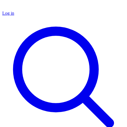
Log in