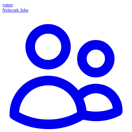
vutuv
Network
Jobs