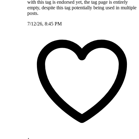
with this tag is endorsed yet, the tag page is entirely
empty, despite this tag potentially being used in multiple
posts.
7/12/26, 8:45 PM