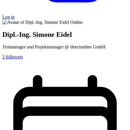
Log in
Online
Dipl.-Ing. Simone Eidel
Testmanager und Projektmanager @ directonline GmbH
2
followers