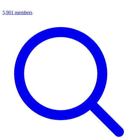
5,901
members