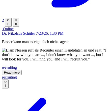
2
0
0
Online
Dr. Nikolaus Schüler
7/23/26, 1:30 PM
Besser kann man es eigentlich nicht sagen:
recruiting
Read more
recruiting
1