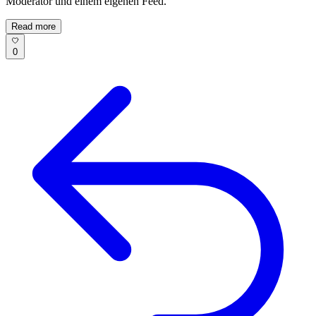
Moderator und einem eigenen Feed.
Read more
0