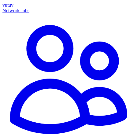
vutuv
Network
Jobs