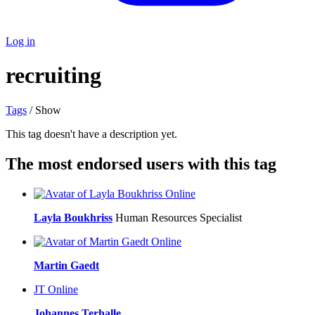
Log in
recruiting
Tags
/ Show
This tag doesn't have a description yet.
The most endorsed users with this tag
Online
Layla Boukhriss
Human Resources Specialist
Online
Martin Gaedt
JT
Online
Johannes Terhalle