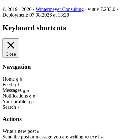
© 2019 - 2026 ·
Wintermeyer Consulting
· vutuv 7.233.0
·
Deployment: 07.08.2026 at 13:28
Keyboard shortcuts
Close
Navigation
Home
g
h
Feed
g
f
Messages
g
m
Notifications
g
n
Your profile
g
p
Search
/
Actions
Write a new post
n
Send the post or message you are writing
⌘/Ctrl
↵