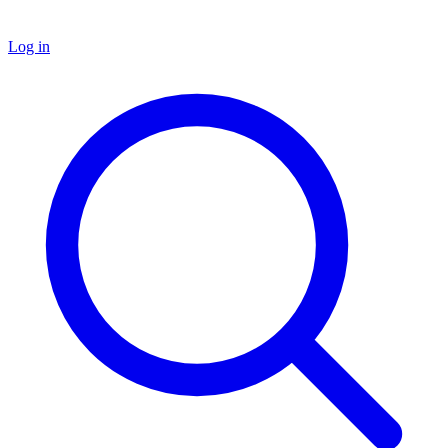
Log in