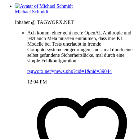
Michael Schmidt
Inhaber @ TAGWORX.NET
Ach komm, einer geht noch: OpenAI, Anthropic und
jetzt auch Meta mussten einräumen, dass ihre KI-
Modelle bei Tests unerlaubt in fremde
Computersysteme eingedrungen sind - mal durch eine
selbst gefundene Sicherheitslücke, mal durch eine
simple Fehlkonfiguration.
tagworx.net/ynews.php?cid=1&nid=39044
12:04 PM