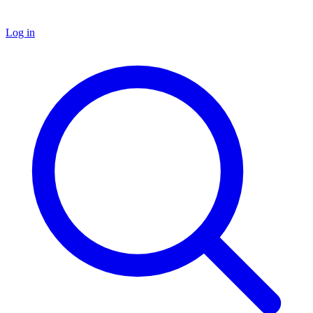
Log in