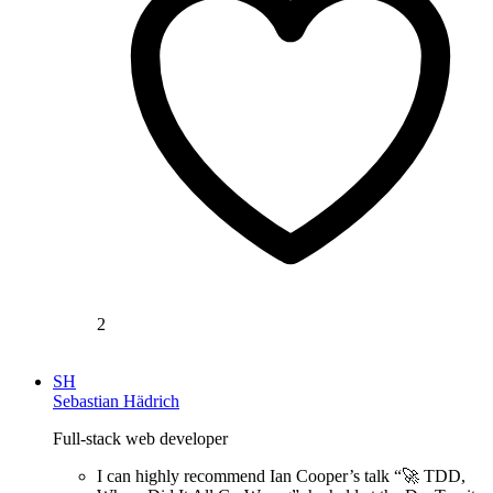
2
SH
Sebastian Hädrich
Full-stack web developer
I can highly recommend Ian Cooper’s talk “🚀 TDD,