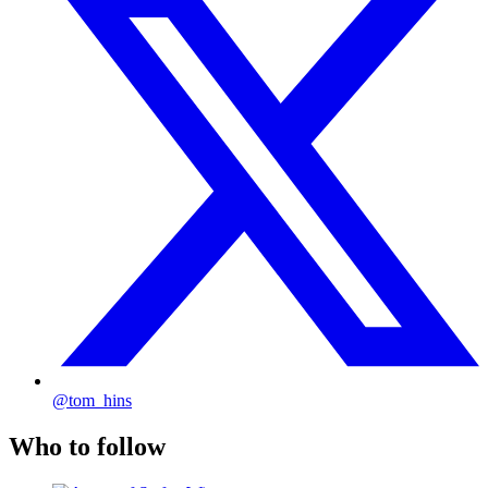
@tom_hins
Who to follow