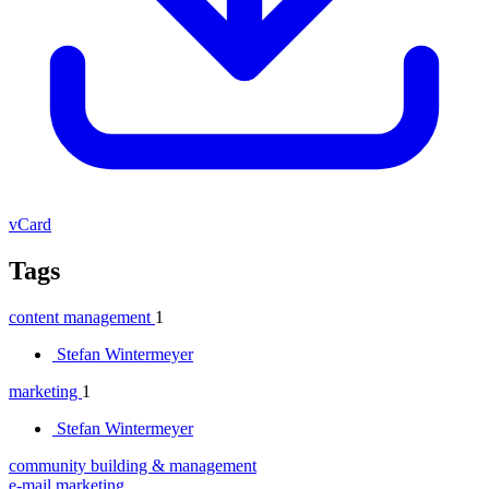
vCard
Tags
content management
1
Stefan Wintermeyer
marketing
1
Stefan Wintermeyer
community building & management
e-mail marketing