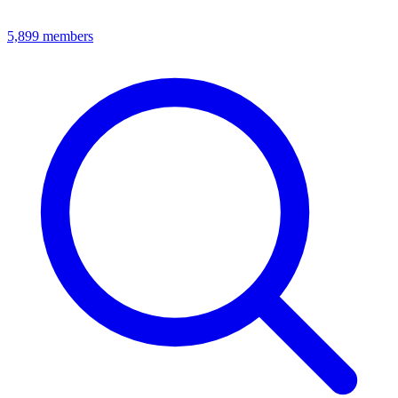
5,899
members