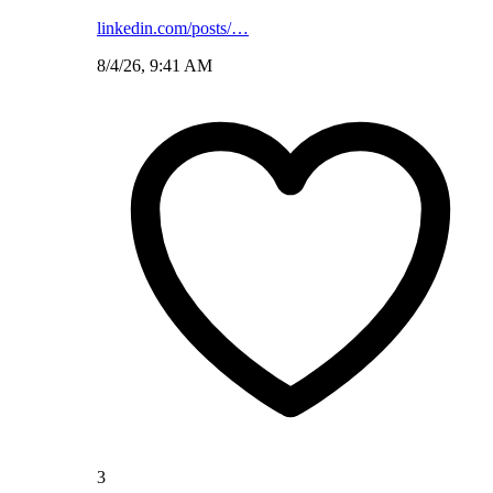
linkedin.com/posts/…
8/4/26, 9:41 AM
3