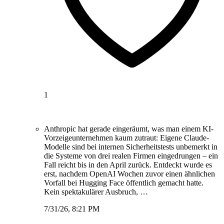
1
Anthropic hat gerade eingeräumt, was man einem KI-
Vorzeigeunternehmen kaum zutraut: Eigene Claude-
Modelle sind bei internen Sicherheitstests unbemerkt in
die Systeme von drei realen Firmen eingedrungen – ein
Fall reicht bis in den April zurück. Entdeckt wurde es
erst, nachdem OpenAI Wochen zuvor einen ähnlichen
Vorfall bei Hugging Face öffentlich gemacht hatte.
Kein spektakulärer Ausbruch, …
7/31/26, 8:21 PM