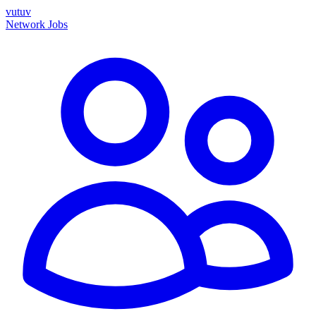
vutuv
Network
Jobs