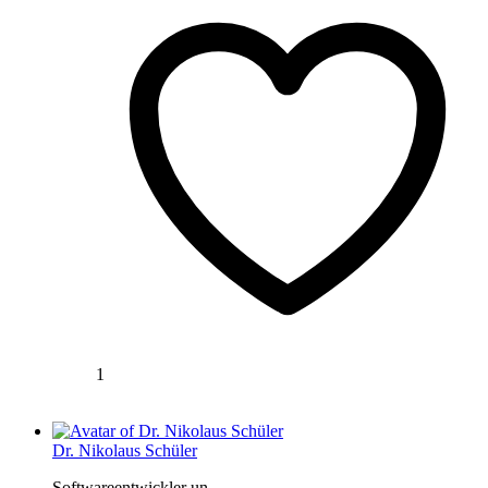
1
Dr. Nikolaus Schüler
Softwareentwickler un...