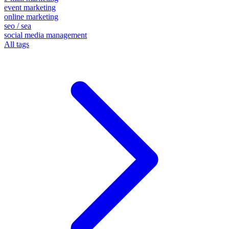
event marketing
online marketing
seo / sea
social media management
All tags