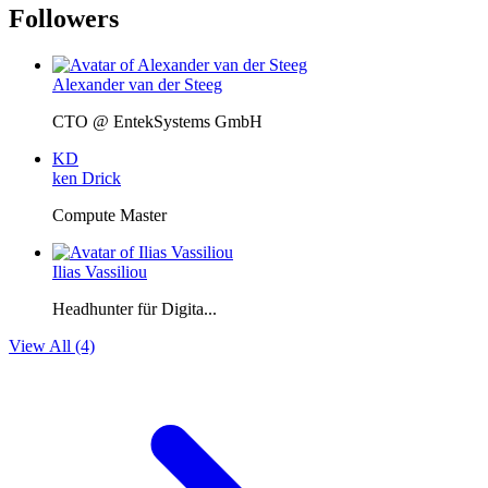
Followers
Alexander van der Steeg
CTO @ EntekSystems GmbH
KD
ken Drick
Compute Master
Ilias Vassiliou
Headhunter für Digita...
View All (4)