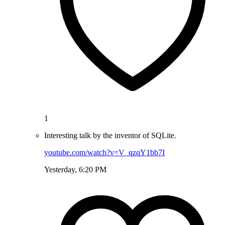
1
Interesting talk by the inventor of SQLite.
youtube.com/watch?v=V_qzqY1bb7I
Yesterday, 6:20 PM