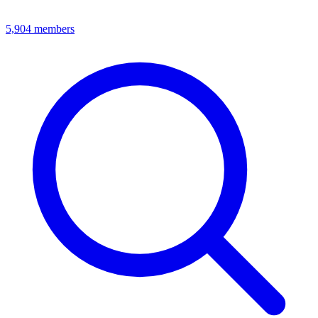
5,904
members