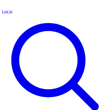
Log in