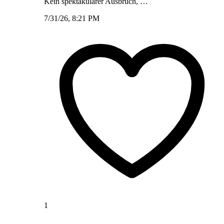
Kein spektakulärer Ausbruch, …
7/31/26, 8:21 PM
1