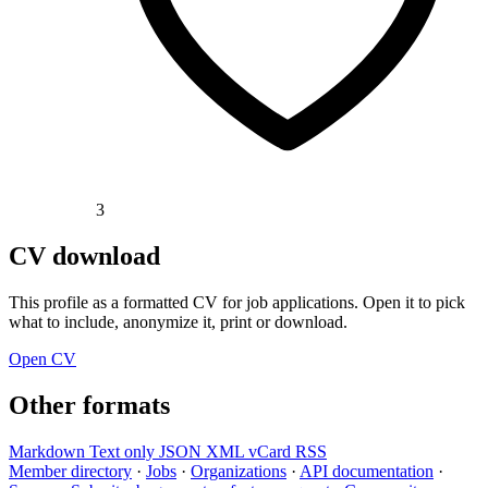
3
CV download
This profile as a formatted CV for job applications. Open it to pick
what to include, anonymize it, print or download.
Open CV
Other formats
Markdown
Text only
JSON
XML
vCard
RSS
Member directory
·
Jobs
·
Organizations
·
API documentation
·