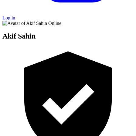
Log in
Online
Akif Sahin