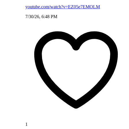
youtube.com/watch?v=EZ05e7EMOLM
7/30/26, 6:48 PM
1