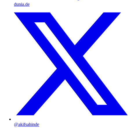
dunia.de
@akifsahinde