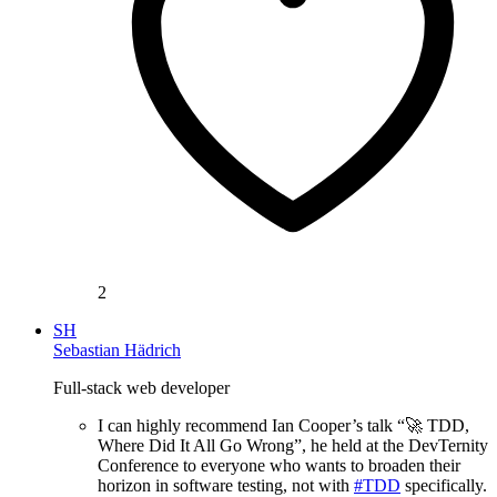
2
SH
Sebastian Hädrich
Full-stack web developer
I can highly recommend Ian Cooper’s talk “🚀 TDD,
Where Did It All Go Wrong”, he held at the DevTernity
Conference to everyone who wants to broaden their
horizon in software testing, not with
#TDD
specifically.