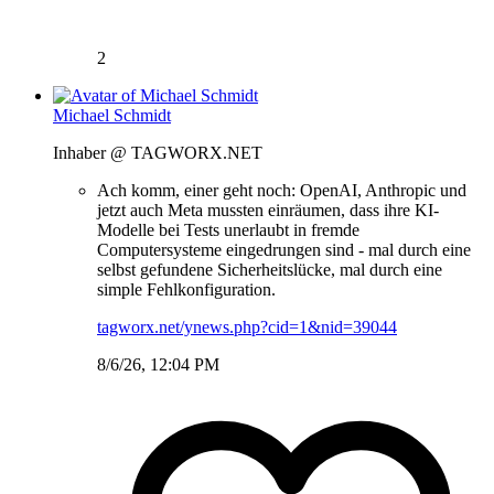
2
Michael Schmidt
Inhaber @ TAGWORX.NET
Ach komm, einer geht noch: OpenAI, Anthropic und
jetzt auch Meta mussten einräumen, dass ihre KI-
Modelle bei Tests unerlaubt in fremde
Computersysteme eingedrungen sind - mal durch eine
selbst gefundene Sicherheitslücke, mal durch eine
simple Fehlkonfiguration.
tagworx.net/ynews.php?cid=1&nid=39044
8/6/26, 12:04 PM