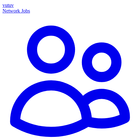
vutuv
Network
Jobs