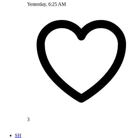
Yesterday, 6:25 AM
3
SH