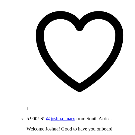
1
5.900! 🎉
@joshua_marx
from South Africa.
Welcome Joshua! Good to have you onboard.