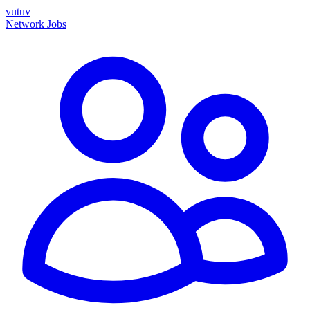
vutuv
Network
Jobs