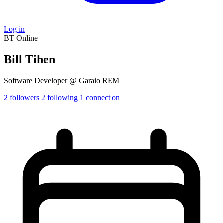
Log in
BT
Online
Bill Tihen
Software Developer @ Garaio REM
2
followers
2
following
1
connection