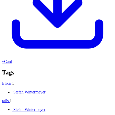
vCard
Tags
Elixir
1
Stefan Wintermeyer
rails
1
Stefan Wintermeyer