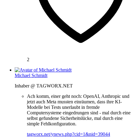
2
Michael Schmidt
Inhaber @ TAGWORX.NET
Ach komm, einer geht noch: OpenAI, Anthropic und
jetzt auch Meta mussten einräumen, dass ihre KI-
Modelle bei Tests unerlaubt in fremde
Computersysteme eingedrungen sind - mal durch eine
selbst gefundene Sicherheitslücke, mal durch eine
simple Fehlkonfiguration.
tagworx.net/ynews.php?cid=1&nid=39044