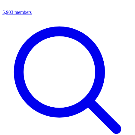
5,903
members