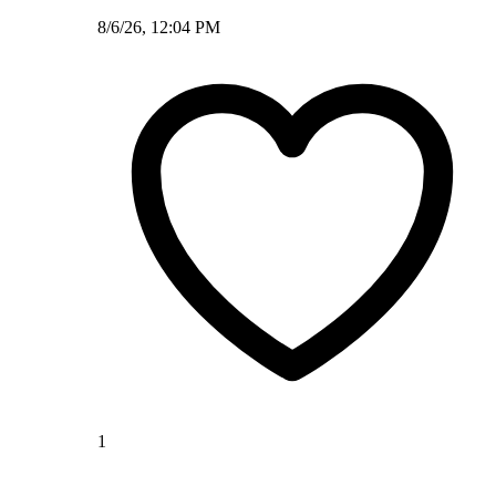
8/6/26, 12:04 PM
1