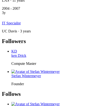
LAS · 11 years
2004 - 2007
3y
IT Specialist
UC Davis · 3 years
Followers
KD
ken Drick
Compute Master
Stefan Wintermeyer
Founder
Follows