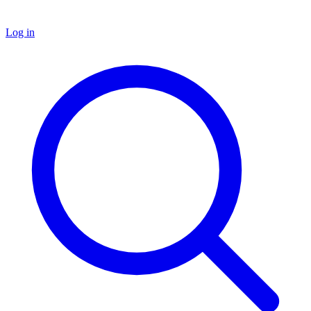
Log in