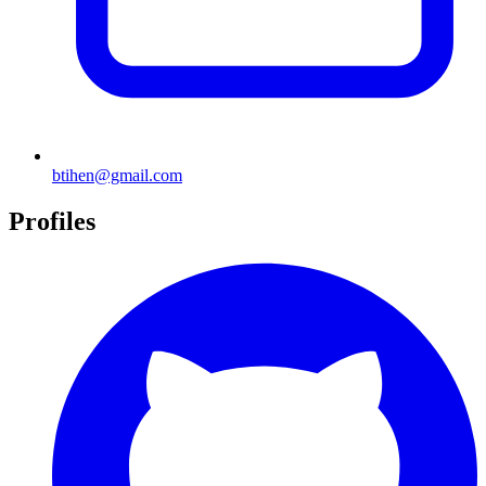
btihen@gmail.com
Profiles