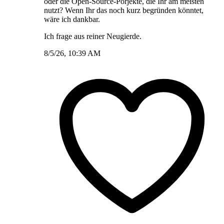
oder die Open-Source-Porjekte, die Ihr am meisten
nutzt? Wenn Ihr das noch kurz begründen könntet,
wäre ich dankbar.
Ich frage aus reiner Neugierde.
8/5/26, 10:39 AM