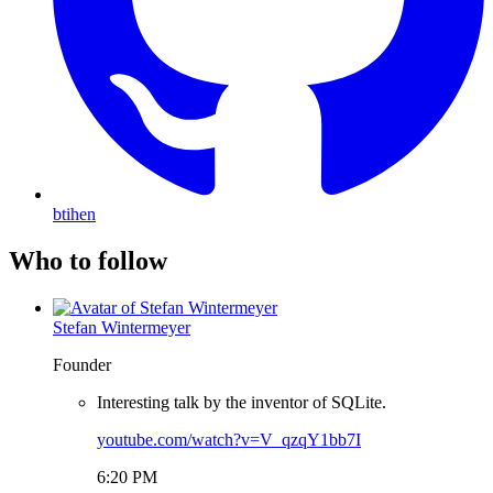
btihen
Who to follow
Stefan Wintermeyer
Founder
Interesting talk by the inventor of SQLite.
youtube.com/watch?v=V_qzqY1bb7I
6:20 PM