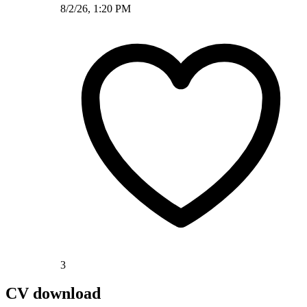
8/2/26, 1:20 PM
3
CV download