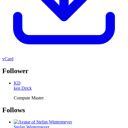
vCard
Follower
KD
ken Drick
Compute Master
Follows
Stefan Wintermeyer