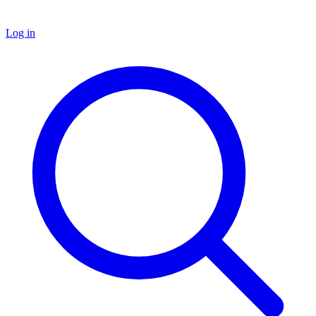
Log in