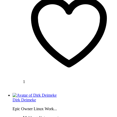
1
Dirk Deimeke
Epic Owner Linux Work...