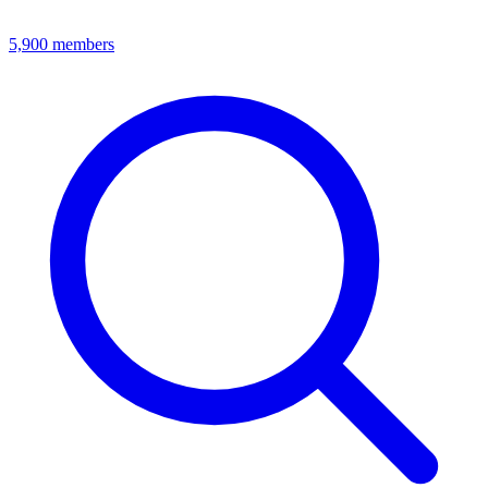
5,900
members