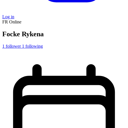
Log in
FR
Online
Focke Rykena
1
follower
1
following