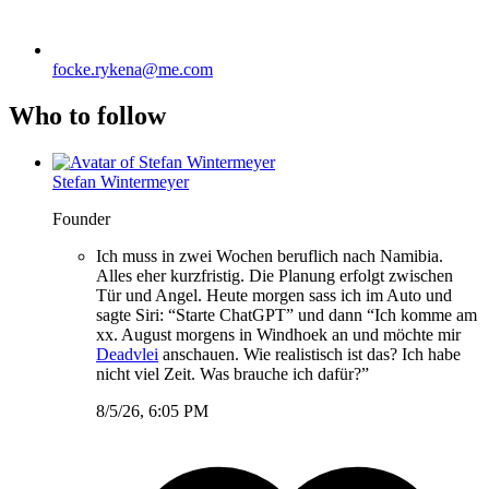
focke.rykena@me.com
Who to follow
Stefan Wintermeyer
Founder
Ich muss in zwei Wochen beruflich nach Namibia.
Alles eher kurzfristig. Die Planung erfolgt zwischen
Tür und Angel. Heute morgen sass ich im Auto und
sagte Siri: “Starte ChatGPT” und dann “Ich komme am
xx. August morgens in Windhoek an und möchte mir
Deadvlei
anschauen. Wie realistisch ist das? Ich habe
nicht viel Zeit. Was brauche ich dafür?”
8/5/26, 6:05 PM