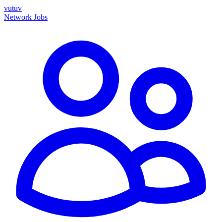
vutuv
Network
Jobs