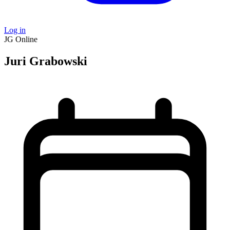
Log in
JG
Online
Juri Grabowski