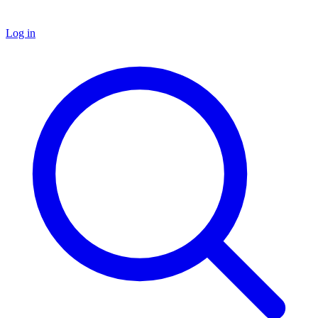
Log in