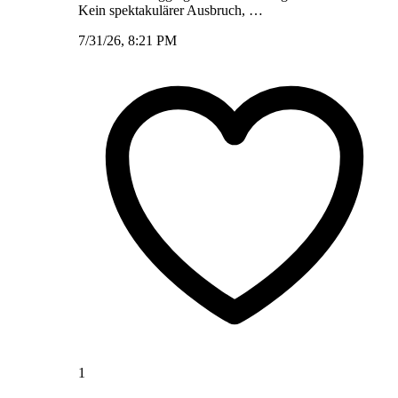
Kein spektakulärer Ausbruch, …
7/31/26, 8:21 PM
1