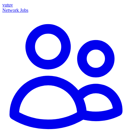
vutuv
Network
Jobs