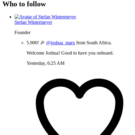
Who to follow
Stefan Wintermeyer
Founder
5.900! 🎉
@joshua_marx
from South Africa.
Welcome Joshua! Good to have you onboard.
Yesterday, 6:25 AM