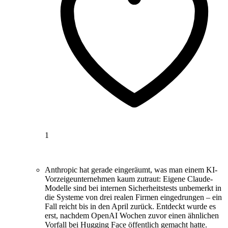
1
Anthropic hat gerade eingeräumt, was man einem KI-
Vorzeigeunternehmen kaum zutraut: Eigene Claude-
Modelle sind bei internen Sicherheitstests unbemerkt in
die Systeme von drei realen Firmen eingedrungen – ein
Fall reicht bis in den April zurück. Entdeckt wurde es
erst, nachdem OpenAI Wochen zuvor einen ähnlichen
Vorfall bei Hugging Face öffentlich gemacht hatte.