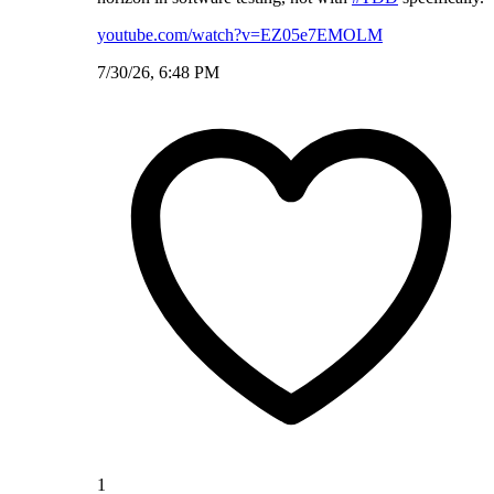
youtube.com/watch?v=EZ05e7EMOLM
7/30/26, 6:48 PM
1