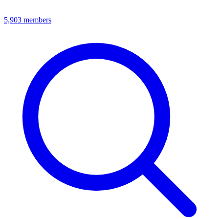
5,903
members