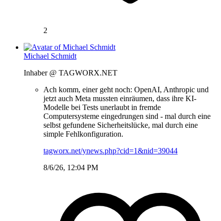
2
Michael Schmidt
Inhaber @ TAGWORX.NET
Ach komm, einer geht noch: OpenAI, Anthropic und
jetzt auch Meta mussten einräumen, dass ihre KI-
Modelle bei Tests unerlaubt in fremde
Computersysteme eingedrungen sind - mal durch eine
selbst gefundene Sicherheitslücke, mal durch eine
simple Fehlkonfiguration.
tagworx.net/ynews.php?cid=1&nid=39044
8/6/26, 12:04 PM