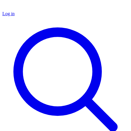
Log in