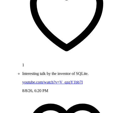
1
Interesting talk by the inventor of SQLite.
youtube.com/watch?v=V_qzqY1bb7I
8/8/26, 6:20 PM