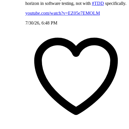
horizon in software testing, not with
#TDD
specifically.
youtube.com/watch?v=EZ05e7EMOLM
7/30/26, 6:48 PM