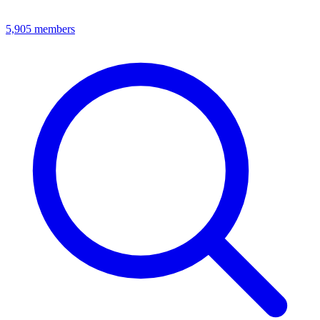
5,905
members