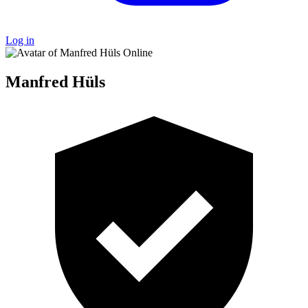
Log in
Online
Manfred Hüls