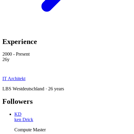
Experience
2000 - Present
26y
IT Architekt
LBS Westdeutschland · 26 years
Followers
KD
ken Drick
Compute Master