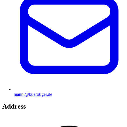
manni@buerotiger.de
Address