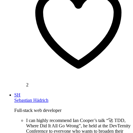
2
SH
Sebastian Hädrich
Full-stack web developer
I can highly recommend Ian Cooper’s talk “🚀 TDD,
Where Did It All Go Wrong”, he held at the DevTernity
Conference to everyone who wants to broaden their