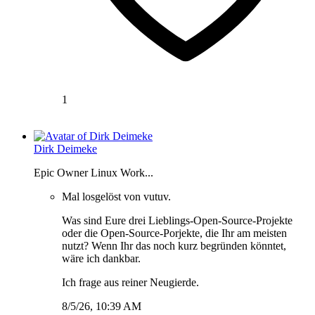
1
Dirk Deimeke
Epic Owner Linux Work...
Mal losgelöst von vutuv.
Was sind Eure drei Lieblings-Open-Source-Projekte
oder die Open-Source-Porjekte, die Ihr am meisten
nutzt? Wenn Ihr das noch kurz begründen könntet,
wäre ich dankbar.
Ich frage aus reiner Neugierde.
8/5/26, 10:39 AM