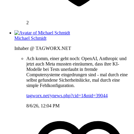
2
Michael Schmidt
Inhaber @ TAGWORX.NET
Ach komm, einer geht noch: OpenAI, Anthropic und
jetzt auch Meta mussten einräumen, dass ihre KI-
Modelle bei Tests unerlaubt in fremde
Computersysteme eingedrungen sind - mal durch eine
selbst gefundene Sicherheitslücke, mal durch eine
simple Fehlkonfiguration.
tagworx.net/ynews.php?cid=1&nid=39044
8/6/26, 12:04 PM