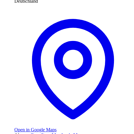
Deutschland
Open in Google Maps