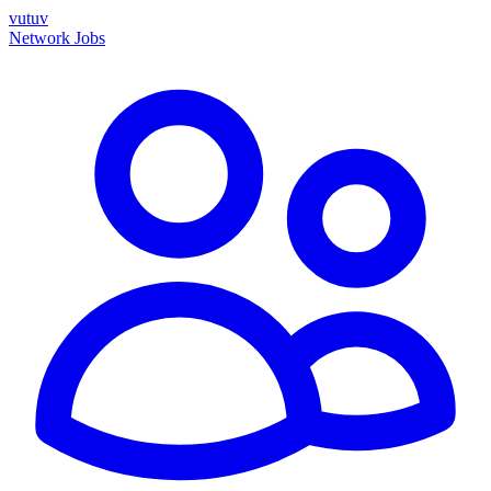
vutuv
Network
Jobs