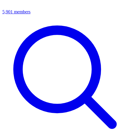
5,901
members