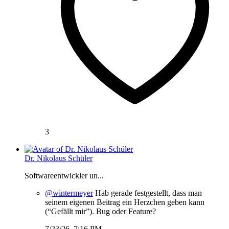
3
Dr. Nikolaus Schüler
Softwareentwickler un...
@wintermeyer
Hab gerade festgestellt, dass man
seinem eigenen Beitrag ein Herzchen geben kann
(“Gefällt mir”). Bug oder Feature?
7/23/26, 7:16 PM