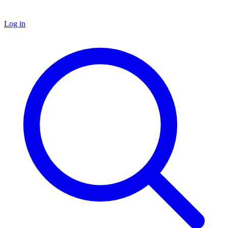
Log in