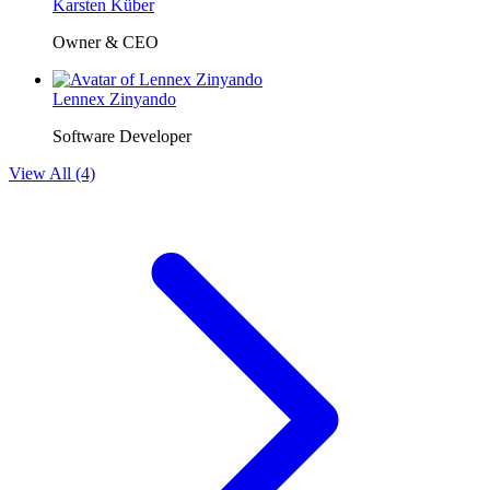
Karsten Küber
Owner & CEO
Lennex Zinyando
Software Developer
View All (4)