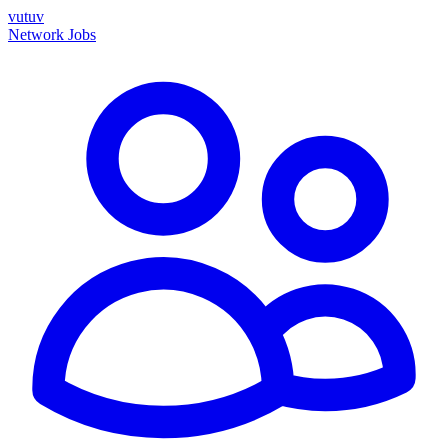
vutuv
Network
Jobs