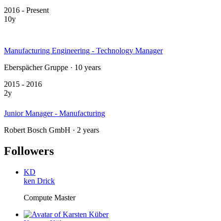
2016 - Present
10y
Manufacturing Engineering - Technology Manager
Eberspächer Gruppe · 10 years
2015 - 2016
2y
Junior Manager - Manufacturing
Robert Bosch GmbH · 2 years
Followers
KD
ken Drick
Compute Master