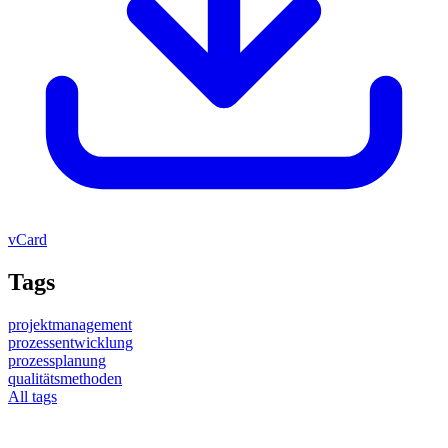
vCard
Tags
projektmanagement
prozessentwicklung
prozessplanung
qualitätsmethoden
All tags