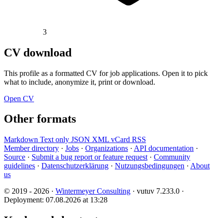
3
CV download
This profile as a formatted CV for job applications. Open it to pick
what to include, anonymize it, print or download.
Open CV
Other formats
Markdown
Text only
JSON
XML
vCard
RSS
Member directory
·
Jobs
·
Organizations
·
API documentation
·
Source
·
Submit a bug report or feature request
·
Community
guidelines
·
Datenschutzerklärung
·
Nutzungsbedingungen
·
About
us
© 2019 - 2026 ·
Wintermeyer Consulting
· vutuv 7.233.0
·
Deployment: 07.08.2026 at 13:28