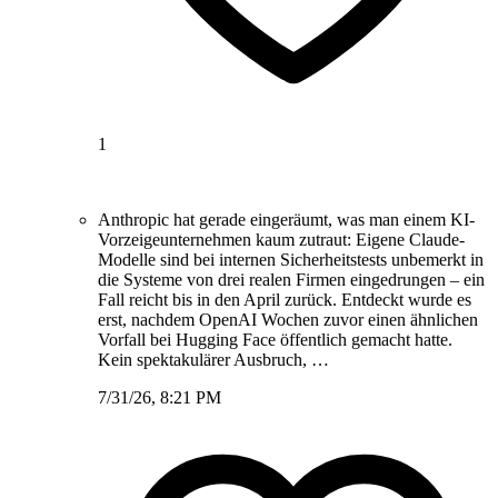
1
Anthropic hat gerade eingeräumt, was man einem KI-
Vorzeigeunternehmen kaum zutraut: Eigene Claude-
Modelle sind bei internen Sicherheitstests unbemerkt in
die Systeme von drei realen Firmen eingedrungen – ein
Fall reicht bis in den April zurück. Entdeckt wurde es
erst, nachdem OpenAI Wochen zuvor einen ähnlichen
Vorfall bei Hugging Face öffentlich gemacht hatte.
Kein spektakulärer Ausbruch, …
7/31/26, 8:21 PM