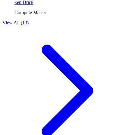
ken Drick
Compute Master
View All (13)