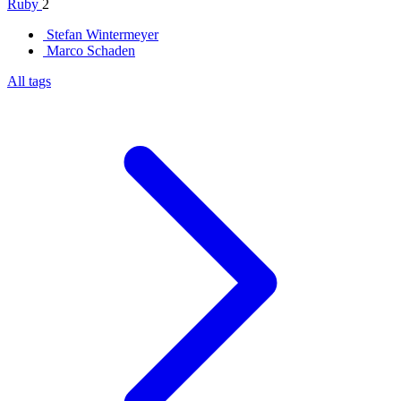
Ruby
2
Stefan Wintermeyer
Marco Schaden
All tags