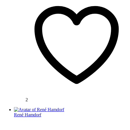
2
René Hamdorf