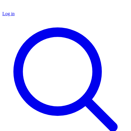
Log in