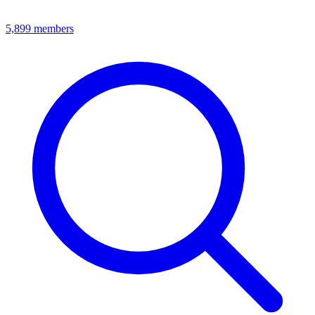
5,899
members