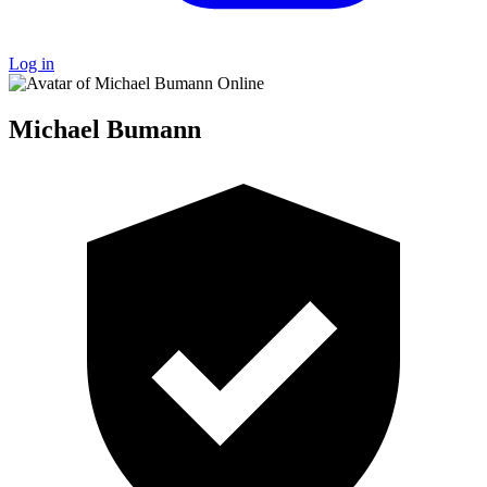
Log in
Online
Michael Bumann