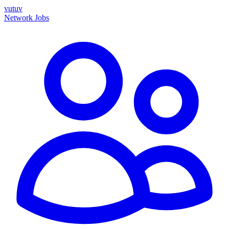
vutuv
Network
Jobs