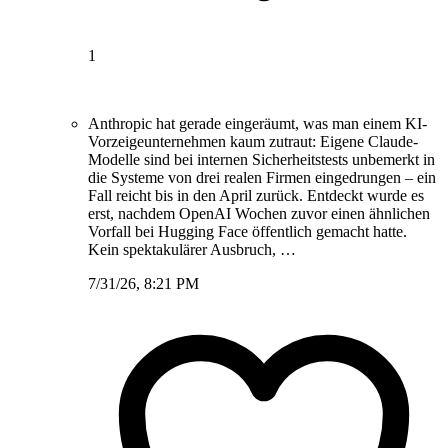
1
Anthropic hat gerade eingeräumt, was man einem KI-
Vorzeigeunternehmen kaum zutraut: Eigene Claude-
Modelle sind bei internen Sicherheitstests unbemerkt in
die Systeme von drei realen Firmen eingedrungen – ein
Fall reicht bis in den April zurück. Entdeckt wurde es
erst, nachdem OpenAI Wochen zuvor einen ähnlichen
Vorfall bei Hugging Face öffentlich gemacht hatte.
Kein spektakulärer Ausbruch, …
7/31/26, 8:21 PM