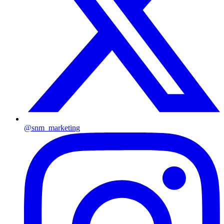
@snm_marketing