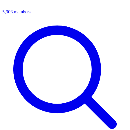
5,903
members