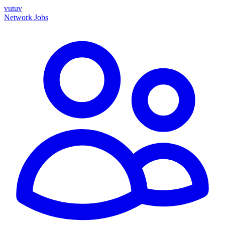
vutuv
Network
Jobs