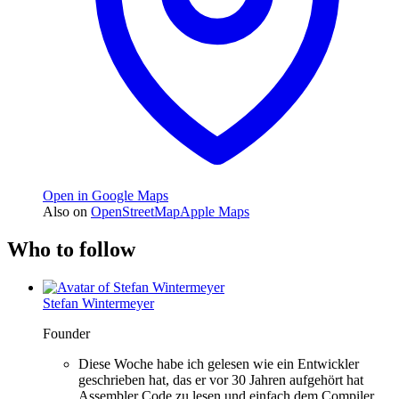
Open in Google Maps
Also on
OpenStreetMap
Apple Maps
Who to follow
Stefan Wintermeyer
Founder
Diese Woche habe ich gelesen wie ein Entwickler
geschrieben hat, das er vor 30 Jahren aufgehört hat
Assembler Code zu lesen und einfach dem Compiler