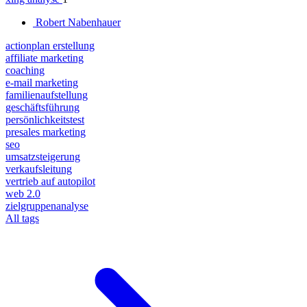
Robert Nabenhauer
actionplan erstellung
affiliate marketing
coaching
e-mail marketing
familienaufstellung
geschäftsführung
persönlichkeitstest
presales marketing
seo
umsatzsteigerung
verkaufsleitung
vertrieb auf autopilot
web 2.0
zielgruppenanalyse
All tags