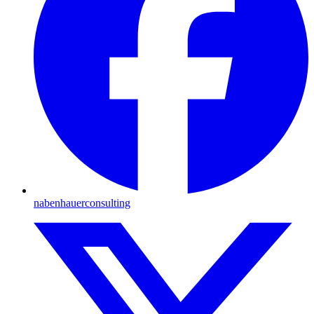
nabenhauerconsulting