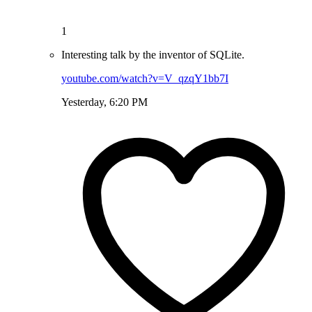
1
Interesting talk by the inventor of SQLite.
youtube.com/watch?v=V_qzqY1bb7I
Yesterday, 6:20 PM