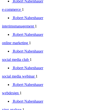
Robert Nabenhauer
e-commerce
1
Robert Nabenhauer
interimsmanagement
1
Robert Nabenhauer
online marketing
1
Robert Nabenhauer
social media club
1
Robert Nabenhauer
social media webinar
1
Robert Nabenhauer
webdesign
1
Robert Nabenhauer
xing analyse
1