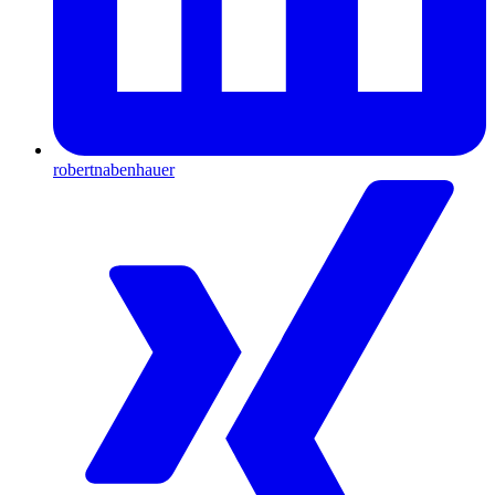
robertnabenhauer