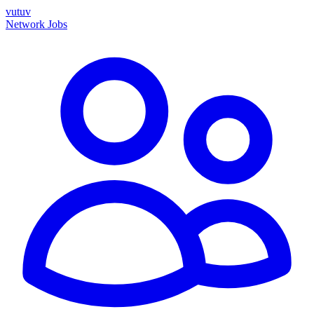
vutuv
Network
Jobs