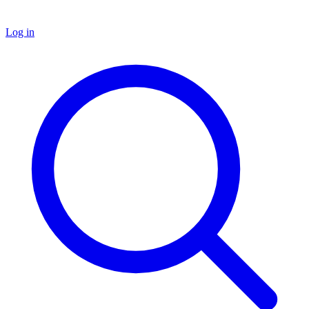
Log in