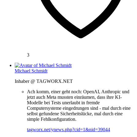
3
Michael Schmidt
Inhaber @ TAGWORX.NET
Ach komm, einer geht noch: OpenAI, Anthropic und
jetzt auch Meta mussten einräumen, dass ihre KI-
Modelle bei Tests unerlaubt in fremde
Computersysteme eingedrungen sind - mal durch eine
selbst gefundene Sicherheitslücke, mal durch eine
simple Fehlkonfiguration.
tagworx.net/ynews.php?cid=1&nid=39044