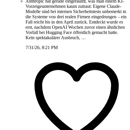
Anthropic hat gerade eingeräumt, was man einem KI-
Vorzeigeunternehmen kaum zutraut: Eigene Claude-
Modelle sind bei internen Sicherheitstests unbemerkt in
die Systeme von drei realen Firmen eingedrungen – ein
Fall reicht bis in den April zurück. Entdeckt wurde es
erst, nachdem OpenAI Wochen zuvor einen ähnlichen
Vorfall bei Hugging Face öffentlich gemacht hatte.
Kein spektakulärer Ausbruch, …
7/31/26, 8:21 PM