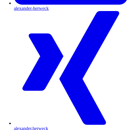
alexander-herweck
alexander.herweck