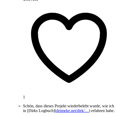
1
Schön, dass dieses Projekt wiederbelebt wurde, wie ich
in [Dirks Logbuch](
deimeke.net/dirk/…
) erfahren habe.