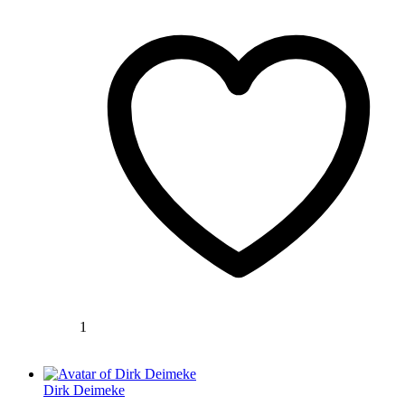
1
Dirk Deimeke