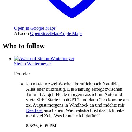
Open in Google Maps
Also on
OpenStreetMap
Apple Maps
Who to follow
Stefan Wintermeyer
Founder
Ich muss in zwei Wochen beruflich nach Namibia.
Alles eher kurzfristig. Die Planung erfolgt zwischen
Tür und Angel. Heute morgen sass ich im Auto und
sagte Siri: “Starte ChatGPT” und dann “Ich komme am
xx. August morgens in Windhoek an und möchte mir
Deadvlei
anschauen. Wie realistisch ist das? Ich habe
nicht viel Zeit. Was brauche ich dafür?”
8/5/26, 6:05 PM