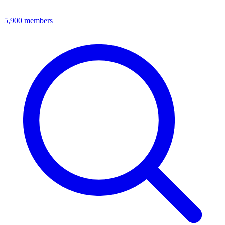
5,900
members