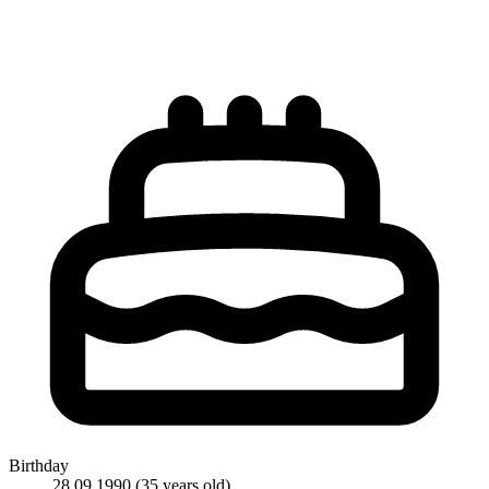
Birthday
28.09.1990
(35 years old)