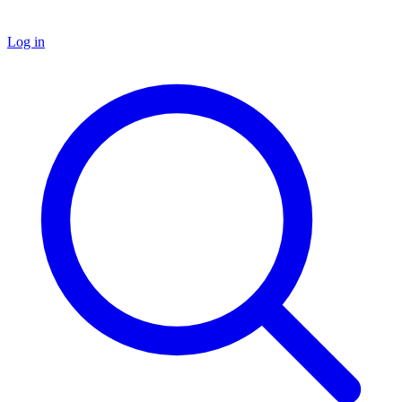
Log in