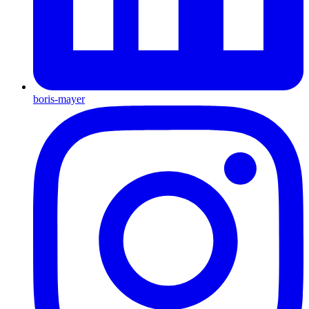
boris-mayer