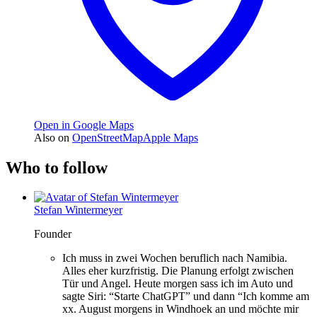
Open in Google Maps
Also on
OpenStreetMap
Apple Maps
Who to follow
Stefan Wintermeyer
Founder
Ich muss in zwei Wochen beruflich nach Namibia.
Alles eher kurzfristig. Die Planung erfolgt zwischen
Tür und Angel. Heute morgen sass ich im Auto und
sagte Siri: “Starte ChatGPT” und dann “Ich komme am
xx. August morgens in Windhoek an und möchte mir