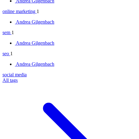
Andrea Gilgenbach
online marketing
1
Andrea Gilgenbach
sem
1
Andrea Gilgenbach
seo
1
Andrea Gilgenbach
social media
All tags