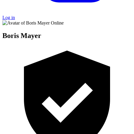
Log in
Online
Boris Mayer