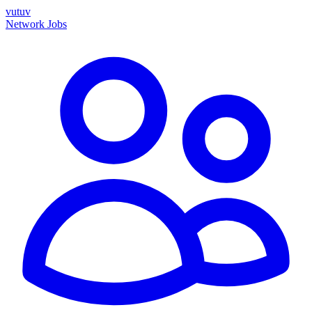
vutuv
Network
Jobs