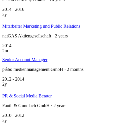
2014 - 2016
2y
Mitarbeiter Marketing und Public Relations
natGAS Aktiengesellschaft · 2 years
2014
2m
Senior Account Manager
piâbo medienmanagement GmbH · 2 months
2012 - 2014
2y
PR & Social Media Berater
Fauth & Gundlach GmbH · 2 years
2010 - 2012
2y