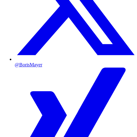
@BorisMayer