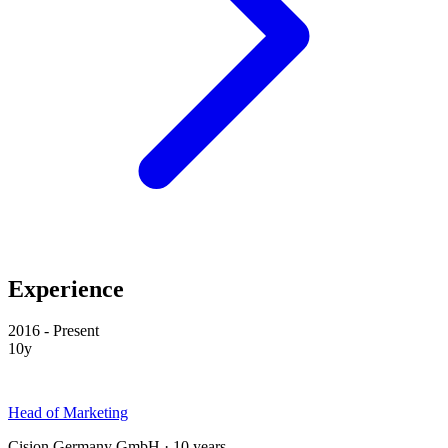
Experience
2016 - Present
10y
Head of Marketing
Cision Germany GmbH · 10 years