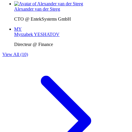
Alexander van der Steeg
CTO @ EntekSystems GmbH
MY
Myrzabek YESHATOV
Directeur @ Finance
View All (10)