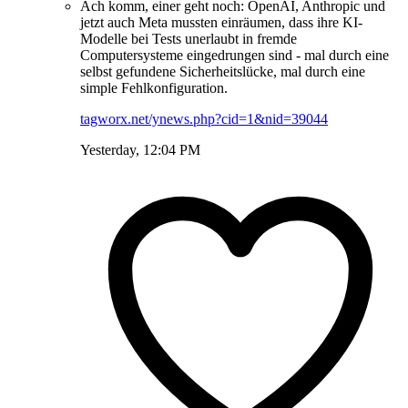
Ach komm, einer geht noch: OpenAI, Anthropic und
jetzt auch Meta mussten einräumen, dass ihre KI-
Modelle bei Tests unerlaubt in fremde
Computersysteme eingedrungen sind - mal durch eine
selbst gefundene Sicherheitslücke, mal durch eine
simple Fehlkonfiguration.
tagworx.net/ynews.php?cid=1&nid=39044
Yesterday, 12:04 PM