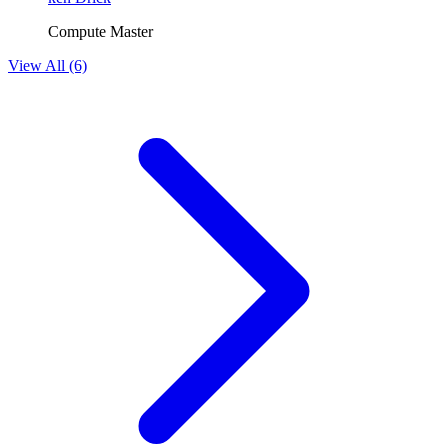
Compute Master
View All (6)