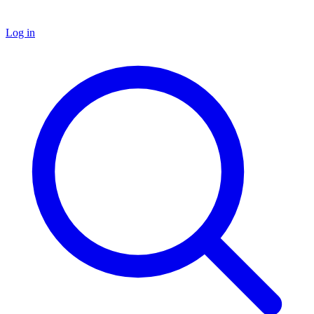
Log in