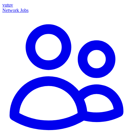
vutuv
Network
Jobs