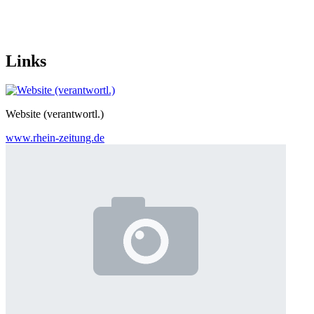
Links
Website (verantwortl.)
www.rhein-zeitung.de