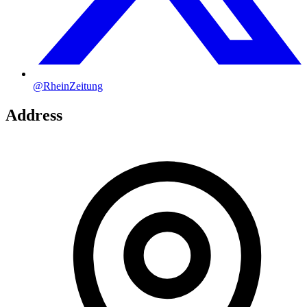
@RheinZeitung
Address