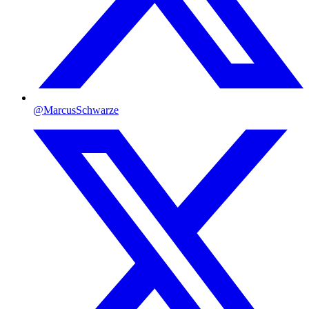
@MarcusSchwarze