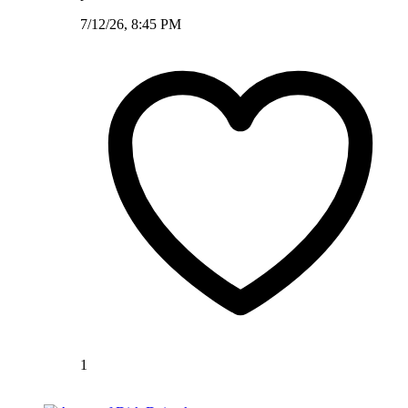
7/12/26, 8:45 PM
1