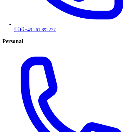
🇩🇪
+49 261 892277
Personal