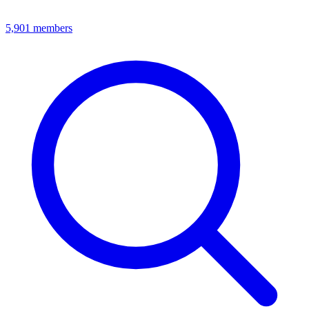
5,901
members