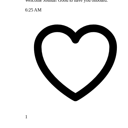
Welcome Joshua! Good to have you onboard.
6:25 AM
1