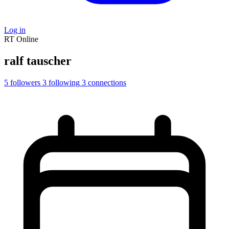
Log in
RT
Online
ralf tauscher
5
followers
3
following
3
connections