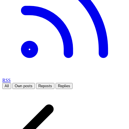
RSS
All
Own posts
Reposts
Replies