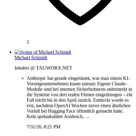
2
Michael Schmidt
Inhaber @ TAGWORX.NET
Anthropic hat gerade eingeräumt, was man einem KI-
Vorzeigeunternehmen kaum zutraut: Eigene Claude-
Modelle sind bei internen Sicherheitstests unbemerkt in
die Systeme von drei realen Firmen eingedrungen – ein
Fall reicht bis in den April zurück. Entdeckt wurde es
erst, nachdem OpenAI Wochen zuvor einen ähnlichen
Vorfall bei Hugging Face öffentlich gemacht hatte.
Kein spektakulärer Ausbruch, …
7/31/26, 8:21 PM