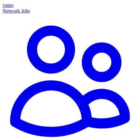
vutuv
Network
Jobs