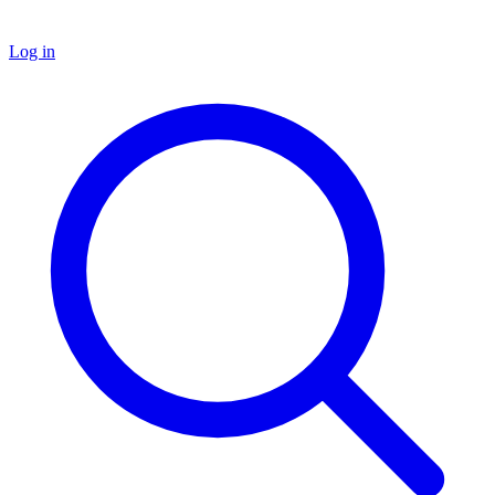
Log in