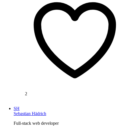
2
SH
Sebastian Hädrich
Full-stack web developer