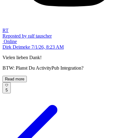
RT
Reposted by ralf tauscher
Online
Dirk Deimeke
7/1/26, 8:23 AM
Vielen lieben Dank!
BTW: Planst Du ActivityPub Integration?
Read more
5