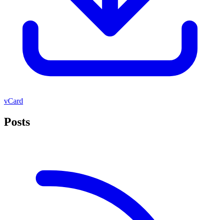
vCard
Posts