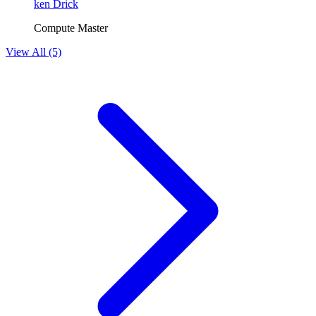
ken Drick
Compute Master
View All (5)