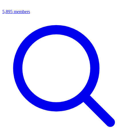
5,895
members