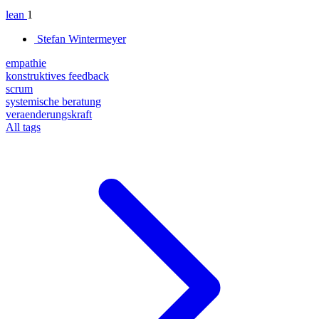
lean
1
Stefan Wintermeyer
empathie
konstruktives feedback
scrum
systemische beratung
veraenderungskraft
All tags