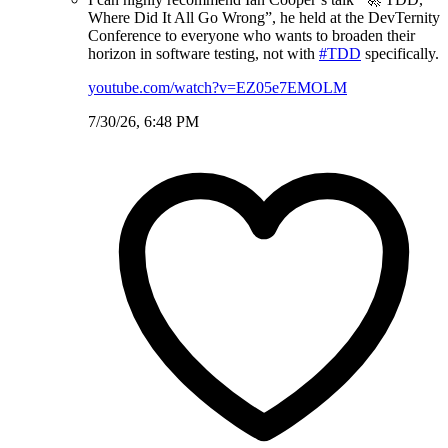
Where Did It All Go Wrong”, he held at the DevTernity
Conference to everyone who wants to broaden their
horizon in software testing, not with
#TDD
specifically.
youtube.com/watch?v=EZ05e7EMOLM
7/30/26, 6:48 PM