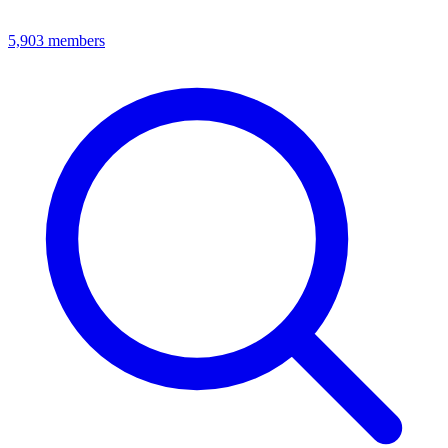
5,903
members