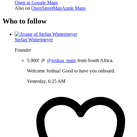
Open in Google Maps
Also on
OpenStreetMap
Apple Maps
Who to follow
Stefan Wintermeyer
Founder
5.900! 🎉
@joshua_marx
from South Africa.
Welcome Joshua! Good to have you onboard.
Yesterday, 6:25 AM