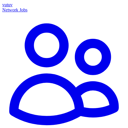
vutuv
Network
Jobs