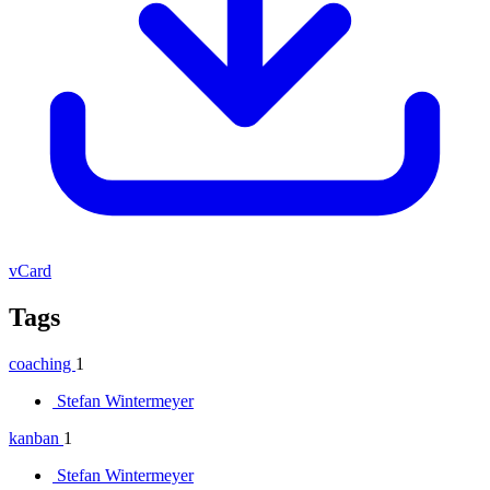
vCard
Tags
coaching
1
Stefan Wintermeyer
kanban
1
Stefan Wintermeyer