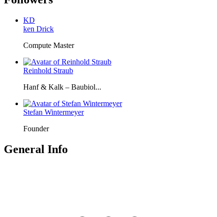
KD
ken Drick
Compute Master
Reinhold Straub
Hanf & Kalk – Baubiol...
Stefan Wintermeyer
Founder
General Info