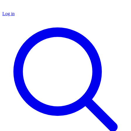
Log in