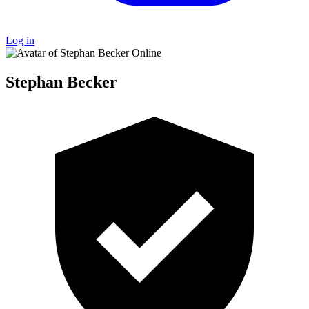
Log in
Online
Stephan Becker