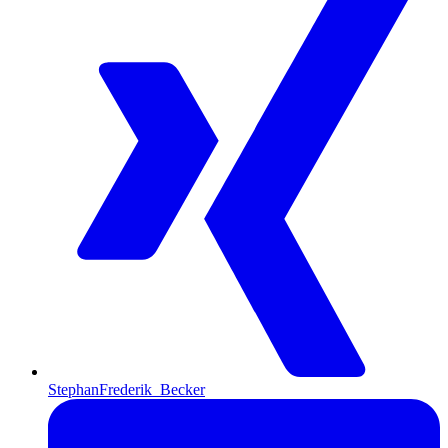
StephanFrederik_Becker